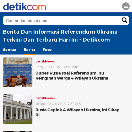
Berita Dan Informasi Referendum Ukraina
Terkini Dan Terbaru Hari Ini - Detikcom
Semua
Berita
Foto
detikNews
Rabu, 12 Okt 2022 13:47 WIB
Dubes Rusia soal Referendum: Itu
Keinginan Warga 4 Wilayah Ukraina
detikNews
Minggu, 02 Okt 2022 17:37 WIB
Rusia Caplok 4 Wilayah Ukraina, Ini Sikap
RI