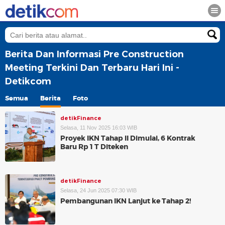
Berita Dan Informasi Pre Construction
Meeting Terkini Dan Terbaru Hari Ini -
Detikcom
Semua
Berita
Foto
detikFinance
Selasa, 11 Nov 2025 16:03 WIB
Proyek IKN Tahap II Dimulai, 6 Kontrak
Baru Rp 1 T Diteken
detikFinance
Selasa, 24 Jun 2025 07:30 WIB
Pembangunan IKN Lanjut ke Tahap 2!