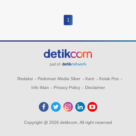
1
part of
Redaksi
Pedoman Media Siber
Karir
Kotak Pos
Info Iklan
Privacy Policy
Disclaimer
Copyright @ 2026 detikcom, All right reserved