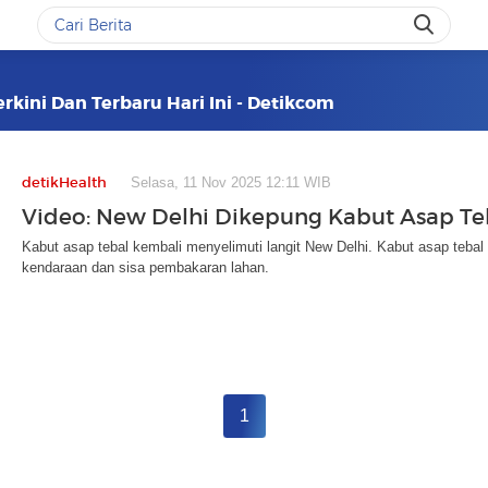
rkini Dan Terbaru Hari Ini - Detikcom
detikHealth
Selasa, 11 Nov 2025 12:11 WIB
Video: New Delhi Dikepung Kabut Asap Te
Kabut asap tebal kembali menyelimuti langit New Delhi. Kabut asap tebal 
kendaraan dan sisa pembakaran lahan.
1