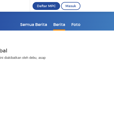
Daftar MPC
Masuk
Semua Berita
Berita
Foto
bal
ini diakibatkan oleh debu, asap