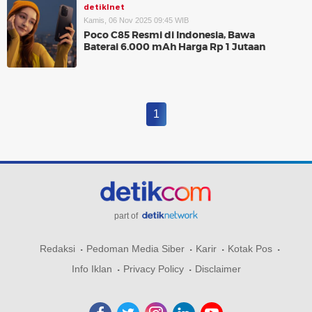
detikInet
Kamis, 06 Nov 2025 09:45 WIB
Poco C85 Resmi di Indonesia, Bawa
Baterai 6.000 mAh Harga Rp 1 Jutaan
1
part of
Redaksi
Pedoman Media Siber
Karir
Kotak Pos
Info Iklan
Privacy Policy
Disclaimer