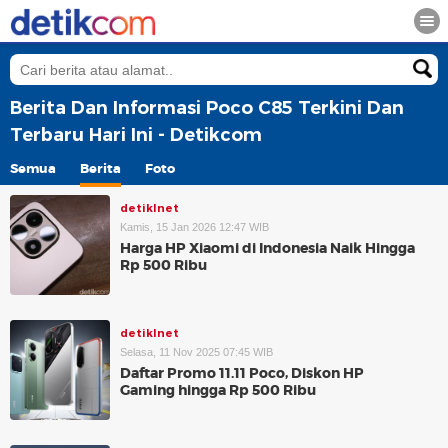
Berita Dan Informasi Poco C85 Terkini Dan
Terbaru Hari Ini - Detikcom
Semua
Berita
Foto
detikInet
Kamis, 15 Jan 2026 12:47 WIB
Harga HP Xiaomi di Indonesia Naik Hingga
Rp 500 Ribu
detikInet
Selasa, 11 Nov 2025 07:45 WIB
Daftar Promo 11.11 Poco, Diskon HP
Gaming hingga Rp 500 Ribu