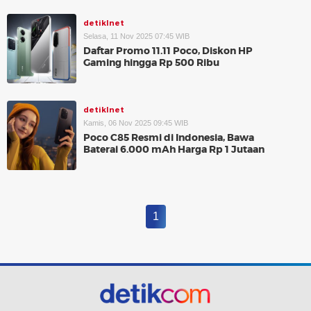
detikInet
Selasa, 11 Nov 2025 07:45 WIB
Daftar Promo 11.11 Poco, Diskon HP
Gaming hingga Rp 500 Ribu
detikInet
Kamis, 06 Nov 2025 09:45 WIB
Poco C85 Resmi di Indonesia, Bawa
Baterai 6.000 mAh Harga Rp 1 Jutaan
1