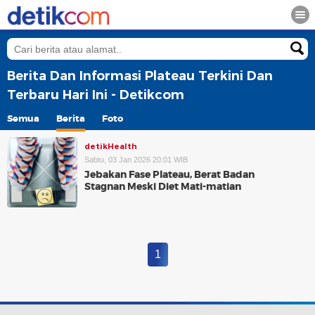
Berita Dan Informasi Plateau Terkini Dan
Terbaru Hari Ini - Detikcom
Semua
Berita
Foto
detikHealth
Sabtu, 03 Jan 2026 20:01 WIB
Jebakan Fase Plateau, Berat Badan
Stagnan Meski Diet Mati-matian
1