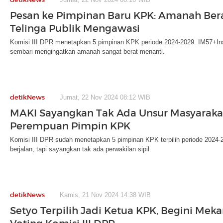
Pesan ke Pimpinan Baru KPK: Amanah Bera
Telinga Publik Mengawasi
Komisi III DPR menetapkan 5 pimpinan KPK periode 2024-2029. IM57+In
sembari mengingatkan amanah sangat berat menanti.
detikNews
Jumat, 22 Nov 2024 08:12 WIB
MAKI Sayangkan Tak Ada Unsur Masyaraka
Perempuan Pimpin KPK
Komisi III DPR sudah menetapkan 5 pimpinan KPK terpilih periode 2024
berjalan, tapi sayangkan tak ada perwakilan sipil.
detikNews
Kamis, 21 Nov 2024 14:38 WIB
Setyo Terpilih Jadi Ketua KPK, Begini Mek