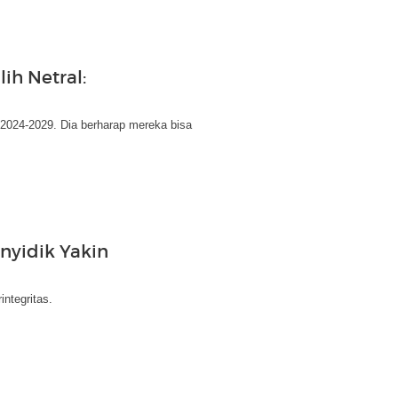
ih Netral:
 2024-2029. Dia berharap mereka bisa
nyidik Yakin
ntegritas.