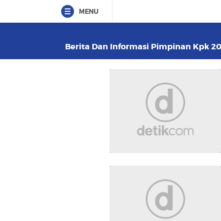
MENU
Berita Dan Informasi Pimpinan Kpk 202