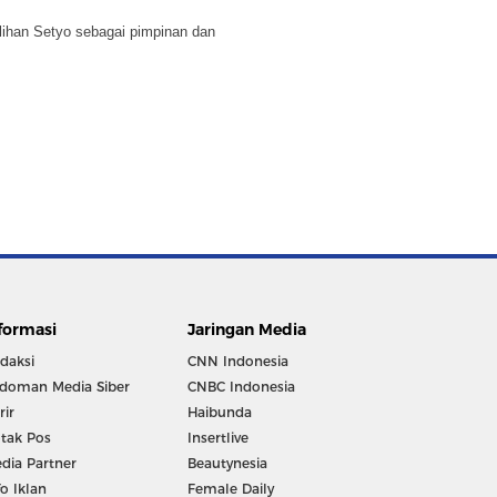
lihan Setyo sebagai pimpinan dan
formasi
Jaringan Media
daksi
CNN Indonesia
doman Media Siber
CNBC Indonesia
rir
Haibunda
tak Pos
Insertlive
dia Partner
Beautynesia
fo Iklan
Female Daily