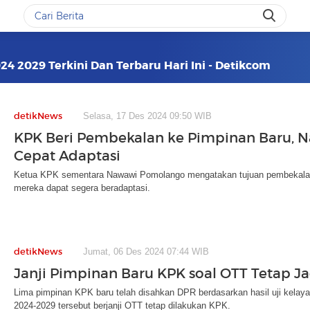
4 2029 Terkini Dan Terbaru Hari Ini - Detikcom
detikNews
Selasa, 17 Des 2024 09:50 WIB
KPK Beri Pembekalan ke Pimpinan Baru, N
Cepat Adaptasi
Ketua KPK sementara Nawawi Pomolango mengatakan tujuan pembekalan
mereka dapat segera beradaptasi.
detikNews
Jumat, 06 Des 2024 07:44 WIB
Janji Pimpinan Baru KPK soal OTT Tetap Jad
Lima pimpinan KPK baru telah disahkan DPR berdasarkan hasil uji kela
2024-2029 tersebut berjanji OTT tetap dilakukan KPK.