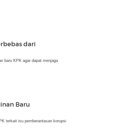
rbebas dari
an baru KPK agar dapat menjaga
pinan Baru
PK terkait isu pemberantasan korupsi