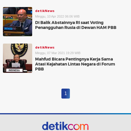
detikNews
Minggu, 10 Apr 2022 06:06 WIB
Di Balik Abstainnya RI saat Voting
Penangguhan Rusia di Dewan HAM PBB
detikNews
Minggu, 07 Mar 2021 19:29 WIB
Mahfud Bicara Pentingnya Kerja Sama
Atasi Kejahatan Lintas Negara di Forum
PBB
1