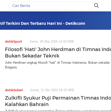
if Terkini Dan Terbaru Hari Ini - Detikcom
detikSport
Senin, 30 Mar 2026 14:50 WIB
Filosofi 'Hati' John Herdman di Timnas Ind
Bukan Sekadar Teknik
John Herdman ungkap filosofi "hati" di Timnas Indonesia. Bukan sekadar tek
Bulgaria.
detikSulsel
Jumat, 11 Okt 2024 18:15 WIB
Zulkifli Syukur Puji Permainan Timnas Indo
Kalahkan Bahrain