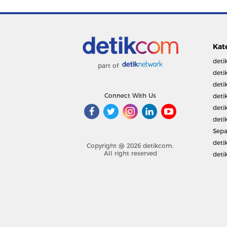
Kat
deti
part of
deti
deti
Connect With Us
deti
deti
deti
Sepa
deti
Copyright @ 2026 detikcom.
All right reserved
deti