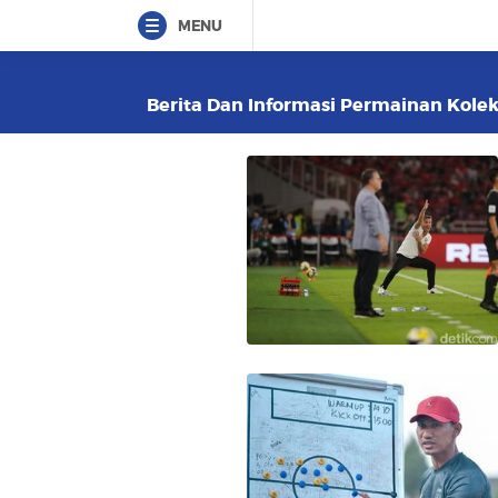
MENU
Berita Dan Informasi Permainan Kolekt