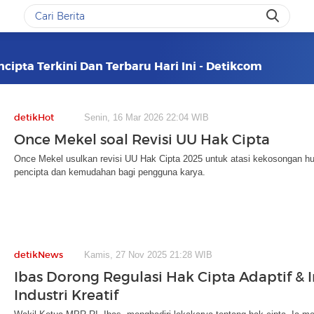
cipta Terkini Dan Terbaru Hari Ini - Detikcom
detikHot
Senin, 16 Mar 2026 22:04 WIB
Once Mekel soal Revisi UU Hak Cipta
Once Mekel usulkan revisi UU Hak Cipta 2025 untuk atasi kekosongan h
pencipta dan kemudahan bagi pengguna karya.
detikNews
Kamis, 27 Nov 2025 21:28 WIB
Ibas Dorong Regulasi Hak Cipta Adaptif & I
Industri Kreatif