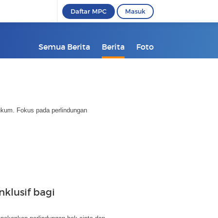
Daftar MPC
Masuk
Semua Berita
Berita
Foto
ukum. Fokus pada perlindungan
nklusif bagi