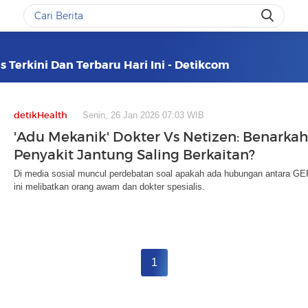
 Terkini Dan Terbaru Hari Ini - Detikcom
detikHealth
Senin, 26 Jan 2026 07:03 WIB
'Adu Mekanik' Dokter Vs Netizen: Benarka
Penyakit Jantung Saling Berkaitan?
Di media sosial muncul perdebatan soal apakah ada hubungan antara GE
ini melibatkan orang awam dan dokter spesialis.
1