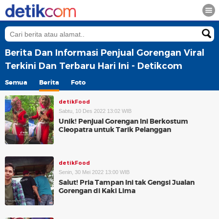
Berita Dan Informasi Penjual Gorengan Viral
Terkini Dan Terbaru Hari Ini - Detikcom
Semua
Berita
Foto
detikFood
Sabtu, 10 Des 2022 13:02 WIB
Unik! Penjual Gorengan Ini Berkostum
Cleopatra untuk Tarik Pelanggan
detikFood
Senin, 30 Mei 2022 13:00 WIB
Salut! Pria Tampan Ini tak Gengsi Jualan
Gorengan di Kaki Lima