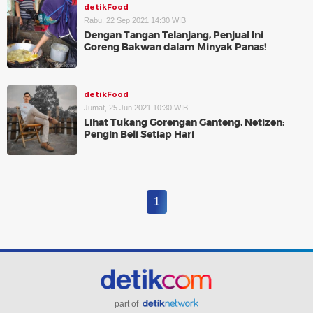
detikFood
Rabu, 22 Sep 2021 14:30 WIB
Dengan Tangan Telanjang, Penjual Ini
Goreng Bakwan dalam Minyak Panas!
detikFood
Jumat, 25 Jun 2021 10:30 WIB
Lihat Tukang Gorengan Ganteng, Netizen:
Pengin Beli Setiap Hari
1
part of