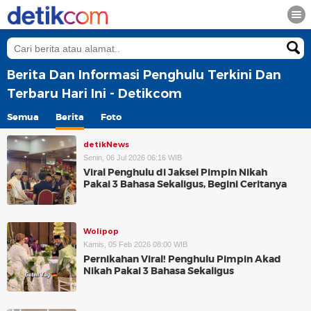
Berita Dan Informasi Penghulu Terkini Dan
Terbaru Hari Ini - Detikcom
Semua
Berita
Foto
detikNews
Senin, 06 Jul 2026 06:16 WIB
Viral Penghulu di Jaksel Pimpin Nikah
Pakai 3 Bahasa Sekaligus, Begini Ceritanya
Wolipop
Kamis, 05 Feb 2026 08:00 WIB
Pernikahan Viral! Penghulu Pimpin Akad
Nikah Pakai 3 Bahasa Sekaligus