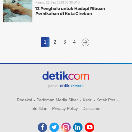
Kamis, 21 Sep 2023 06:30 WIB
12 Penghulu untuk Hadapi Ribuan
Pernikahan di Kota Cirebon
1
2
3
4
part of
Redaksi
Pedoman Media Siber
Karir
Kotak Pos
Info Iklan
Privacy Policy
Disclaimer