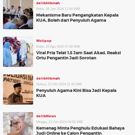
detikHikmah
Rabu, 28 Jan 2026 17:00 WIB
Mekanisme Baru Pengangkatan Kepala
KUA, Boleh dari Penyuluh Agama
Wolipop
Rabu, 20 Agu 2025 07:00 WIB
Viral Pria Telat 1,5 Jam Saat Akad, Reaksi
Ortu Pengantin Jadi Sorotan
detikHikmah
Selasa, 22 Okt 2024 11:45 WIB
Penyuluh Agama Kini Bisa Jadi Kepala
KUA
detikNews
Minggu, 23 Jun 2024 09:55 WIB
Kemenag Minta Penghulu Edukasi Bahaya
Judi Online ke Calon Pengantin