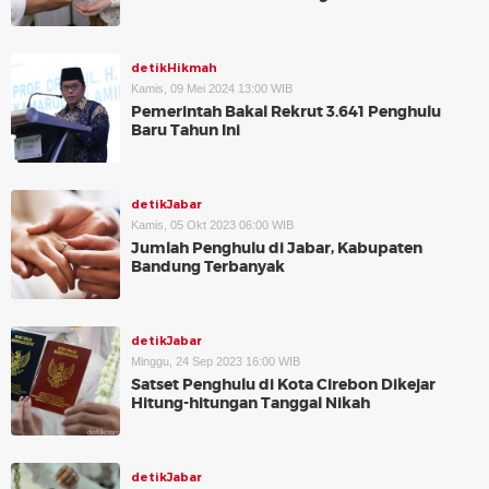
detikHikmah
Kamis, 09 Mei 2024 13:00 WIB
Pemerintah Bakal Rekrut 3.641 Penghulu
Baru Tahun Ini
detikJabar
Kamis, 05 Okt 2023 06:00 WIB
Jumlah Penghulu di Jabar, Kabupaten
Bandung Terbanyak
detikJabar
Minggu, 24 Sep 2023 16:00 WIB
Satset Penghulu di Kota Cirebon Dikejar
Hitung-hitungan Tanggal Nikah
detikJabar