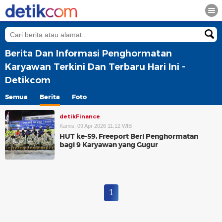
Berita Dan Informasi Penghormatan
Karyawan Terkini Dan Terbaru Hari Ini -
Detikcom
Semua
Berita
Foto
detikFinance
Kamis, 09 Apr 2026 11:12 WIB
HUT ke-59, Freeport Beri Penghormatan
bagi 9 Karyawan yang Gugur
1