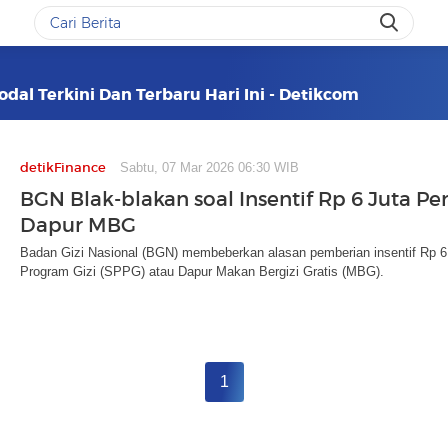
dal Terkini Dan Terbaru Hari Ini - Detikcom
detikFinance
Sabtu, 07 Mar 2026 06:30 WIB
BGN Blak-blakan soal Insentif Rp 6 Juta Pe
Dapur MBG
Badan Gizi Nasional (BGN) membeberkan alasan pemberian insentif Rp 6 
Program Gizi (SPPG) atau Dapur Makan Bergizi Gratis (MBG).
1