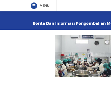
MENU
Berita Dan Informasi Pengembalian Mo