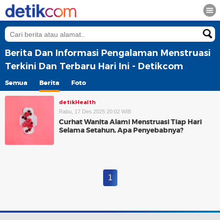
Berita Dan Informasi Pengalaman Menstruasi
Terkini Dan Terbaru Hari Ini - Detikcom
Semua
Berita
Foto
detikHealth
Rabu, 17 Des 2025 20:02 WIB
Curhat Wanita Alami Menstruasi Tiap Hari
Selama Setahun, Apa Penyebabnya?
1