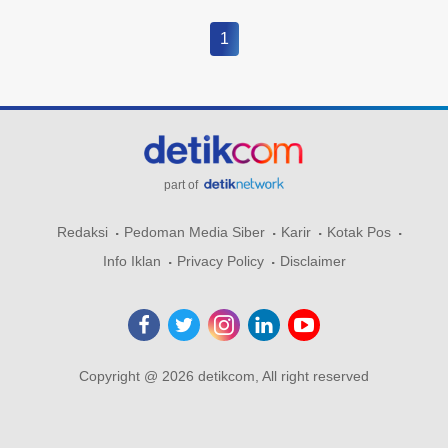
1
part of
Redaksi
Pedoman Media Siber
Karir
Kotak Pos
Info Iklan
Privacy Policy
Disclaimer
Copyright @ 2026 detikcom, All right reserved