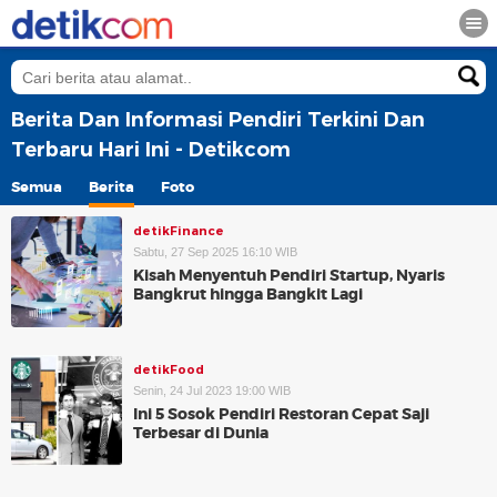
Berita Dan Informasi Pendiri Terkini Dan
Terbaru Hari Ini - Detikcom
Semua
Berita
Foto
detikFinance
Sabtu, 27 Sep 2025 16:10 WIB
Kisah Menyentuh Pendiri Startup, Nyaris
Bangkrut hingga Bangkit Lagi
detikFood
Senin, 24 Jul 2023 19:00 WIB
Ini 5 Sosok Pendiri Restoran Cepat Saji
Terbesar di Dunia