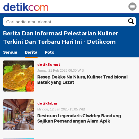
Berita Dan Informasi Pelestarian Kuliner
Terkini Dan Terbaru Hari Ini - Detikcom
Semua
Berita
Foto
detikSumut
Jumat, 21 Feb 2025 06:30 WIB
Resep Dekke Na Niura, Kuliner Tradisional
Batak yang Lezat
detikJabar
Minggu, 12 Jan 2025 13:05 WIB
Restoran Legendaris Ciwidey Bandung
Sajikan Pemandangan Alam Apik