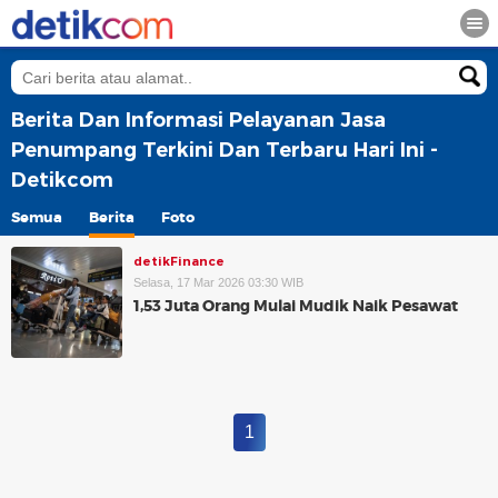
Berita Dan Informasi Pelayanan Jasa
Penumpang Terkini Dan Terbaru Hari Ini -
Detikcom
Semua
Berita
Foto
detikFinance
Selasa, 17 Mar 2026 03:30 WIB
1,53 Juta Orang Mulai Mudik Naik Pesawat
1