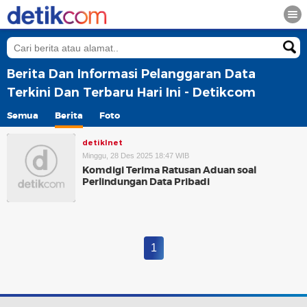
Berita Dan Informasi Pelanggaran Data
Terkini Dan Terbaru Hari Ini - Detikcom
Semua
Berita
Foto
detikInet
Minggu, 28 Des 2025 18:47 WIB
Komdigi Terima Ratusan Aduan soal
Perlindungan Data Pribadi
1