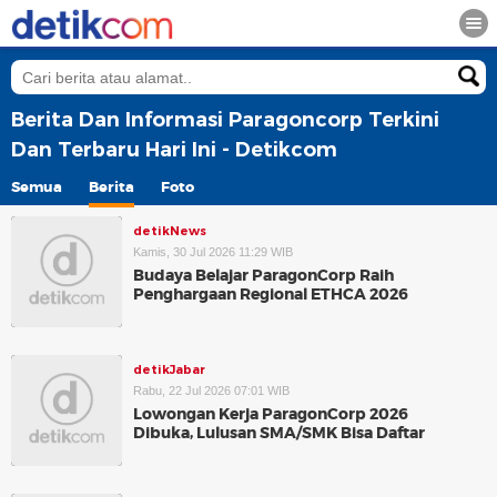
Berita Dan Informasi Paragoncorp Terkini
Dan Terbaru Hari Ini - Detikcom
Semua
Berita
Foto
detikNews
Kamis, 30 Jul 2026 11:29 WIB
Budaya Belajar ParagonCorp Raih
Penghargaan Regional ETHCA 2026
detikJabar
Rabu, 22 Jul 2026 07:01 WIB
Lowongan Kerja ParagonCorp 2026
Dibuka, Lulusan SMA/SMK Bisa Daftar