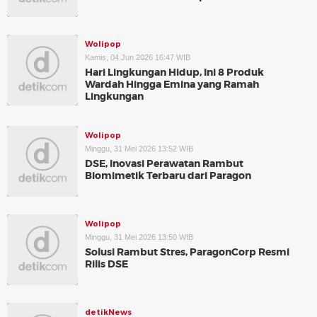
Wolipop
Kamis, 04 Jun 2026 16:47 WIB
Hari Lingkungan Hidup, Ini 8 Produk
Wardah Hingga Emina yang Ramah
Lingkungan
Wolipop
Minggu, 31 Mei 2026 13:52 WIB
DSE, Inovasi Perawatan Rambut
Biomimetik Terbaru dari Paragon
Wolipop
Minggu, 31 Mei 2026 13:50 WIB
Solusi Rambut Stres, ParagonCorp Resmi
Rilis DSE
detikNews