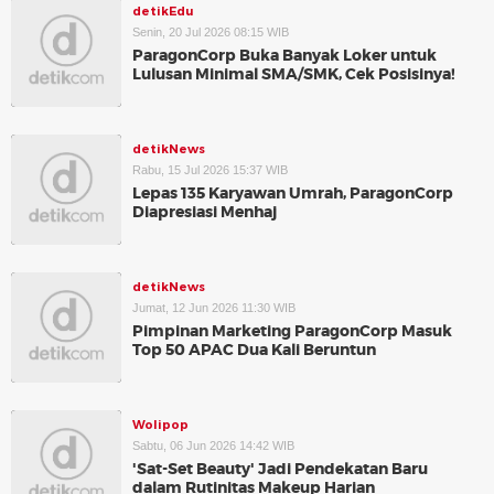
detikEdu
Senin, 20 Jul 2026 08:15 WIB
ParagonCorp Buka Banyak Loker untuk
Lulusan Minimal SMA/SMK, Cek Posisinya!
detikNews
Rabu, 15 Jul 2026 15:37 WIB
Lepas 135 Karyawan Umrah, ParagonCorp
Diapresiasi Menhaj
detikNews
Jumat, 12 Jun 2026 11:30 WIB
Pimpinan Marketing ParagonCorp Masuk
Top 50 APAC Dua Kali Beruntun
Wolipop
Sabtu, 06 Jun 2026 14:42 WIB
'Sat-Set Beauty' Jadi Pendekatan Baru
dalam Rutinitas Makeup Harian