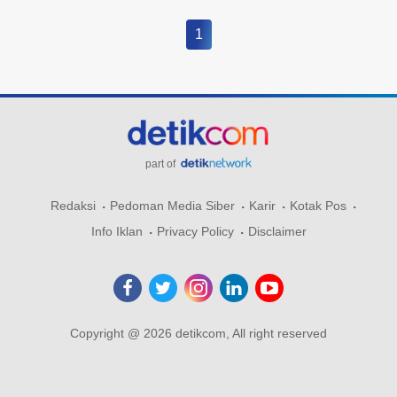
1
part of
Redaksi
Pedoman Media Siber
Karir
Kotak Pos
Info Iklan
Privacy Policy
Disclaimer
Copyright @ 2026 detikcom, All right reserved