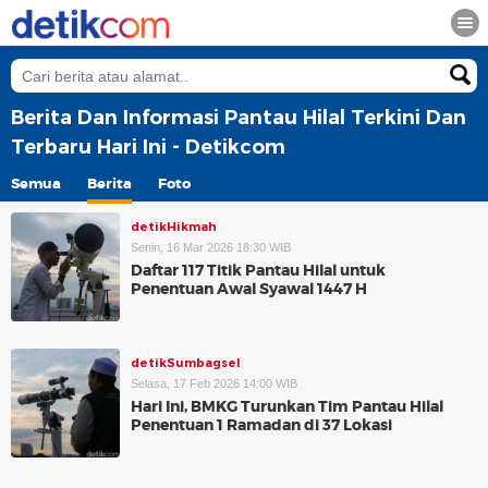
Berita Dan Informasi Pantau Hilal Terkini Dan
Terbaru Hari Ini - Detikcom
Semua
Berita
Foto
detikHikmah
Senin, 16 Mar 2026 18:30 WIB
Daftar 117 Titik Pantau Hilal untuk
Penentuan Awal Syawal 1447 H
detikSumbagsel
Selasa, 17 Feb 2026 14:00 WIB
Hari Ini, BMKG Turunkan Tim Pantau Hilal
Penentuan 1 Ramadan di 37 Lokasi