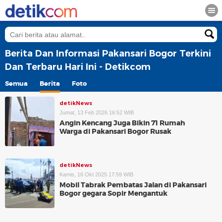
Berita Dan Informasi Pakansari Bogor Terkini
Dan Terbaru Hari Ini - Detikcom
Semua
Berita
Foto
detikNews
Jumat, 13 Feb 2026 16:52 WIB
Angin Kencang Juga Bikin 71 Rumah
Warga di Pakansari Bogor Rusak
detikNews
Kamis, 16 Okt 2025 17:59 WIB
Mobil Tabrak Pembatas Jalan di Pakansari
Bogor gegara Sopir Mengantuk