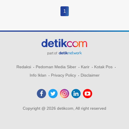
1
part of
Redaksi
Pedoman Media Siber
Karir
Kotak Pos
Info Iklan
Privacy Policy
Disclaimer
Copyright @ 2026 detikcom, All right reserved