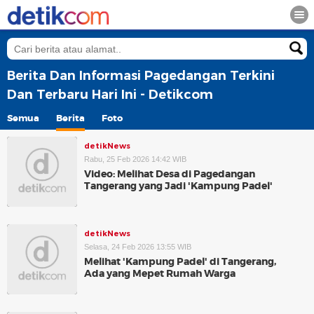
Berita Dan Informasi Pagedangan Terkini
Dan Terbaru Hari Ini - Detikcom
Semua
Berita
Foto
detikNews
Rabu, 25 Feb 2026 14:42 WIB
Video: Melihat Desa di Pagedangan
Tangerang yang Jadi 'Kampung Padel'
detikNews
Selasa, 24 Feb 2026 13:55 WIB
Melihat 'Kampung Padel' di Tangerang,
Ada yang Mepet Rumah Warga