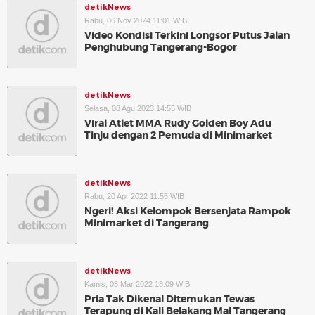
detikNews
Rabu, 06 Nov 2024 11:01 WIB
Video Kondisi Terkini Longsor Putus Jalan
Penghubung Tangerang-Bogor
detikNews
Selasa, 08 Agu 2023 14:55 WIB
Viral Atlet MMA Rudy Golden Boy Adu
Tinju dengan 2 Pemuda di Minimarket
detikNews
Rabu, 20 Apr 2022 11:55 WIB
Ngeri! Aksi Kelompok Bersenjata Rampok
Minimarket di Tangerang
detikNews
Kamis, 03 Mar 2022 18:09 WIB
Pria Tak Dikenal Ditemukan Tewas
Terapung di Kali Belakang Mal Tangerang