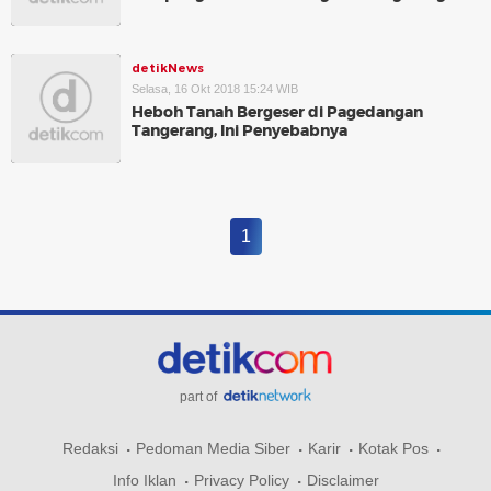
detikNews
Selasa, 16 Okt 2018 15:24 WIB
Heboh Tanah Bergeser di Pagedangan
Tangerang, Ini Penyebabnya
1
part of
Redaksi
Pedoman Media Siber
Karir
Kotak Pos
Info Iklan
Privacy Policy
Disclaimer