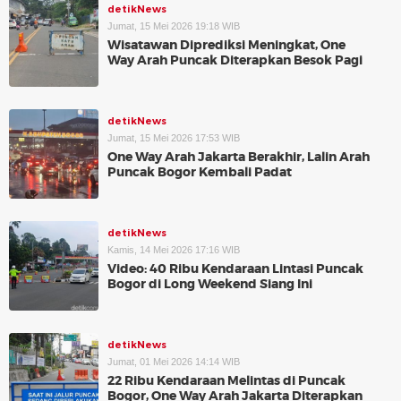
detikNews
Jumat, 15 Mei 2026 19:18 WIB
Wisatawan Diprediksi Meningkat, One
Way Arah Puncak Diterapkan Besok Pagi
detikNews
Jumat, 15 Mei 2026 17:53 WIB
One Way Arah Jakarta Berakhir, Lalin Arah
Puncak Bogor Kembali Padat
detikNews
Kamis, 14 Mei 2026 17:16 WIB
Video: 40 Ribu Kendaraan Lintasi Puncak
Bogor di Long Weekend Siang Ini
detikNews
Jumat, 01 Mei 2026 14:14 WIB
22 Ribu Kendaraan Melintas di Puncak
Bogor, One Way Arah Jakarta Diterapkan