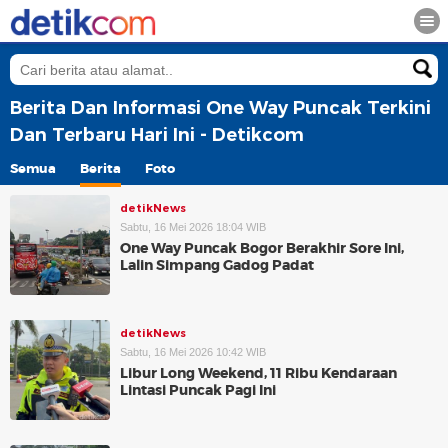
Berita Dan Informasi One Way Puncak Terkini
Dan Terbaru Hari Ini - Detikcom
Semua
Berita
Foto
detikNews
Sabtu, 16 Mei 2026 18:04 WIB
One Way Puncak Bogor Berakhir Sore Ini,
Lalin Simpang Gadog Padat
detikNews
Sabtu, 16 Mei 2026 10:42 WIB
Libur Long Weekend, 11 Ribu Kendaraan
Lintasi Puncak Pagi Ini