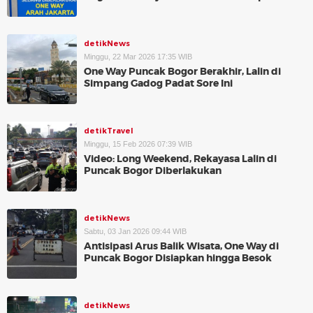
detikNews
Minggu, 22 Mar 2026 17:35 WIB
One Way Puncak Bogor Berakhir, Lalin di
Simpang Gadog Padat Sore Ini
detikTravel
Minggu, 15 Feb 2026 07:39 WIB
Video: Long Weekend, Rekayasa Lalin di
Puncak Bogor Diberlakukan
detikNews
Sabtu, 03 Jan 2026 09:44 WIB
Antisipasi Arus Balik Wisata, One Way di
Puncak Bogor Disiapkan hingga Besok
detikNews