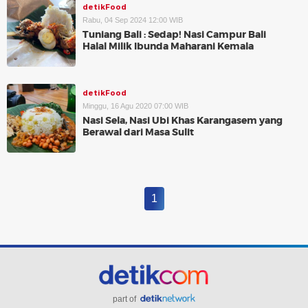
detikFood
Rabu, 04 Sep 2024 12:00 WIB
Tuniang Bali : Sedap! Nasi Campur Bali
Halal Milik Ibunda Maharani Kemala
detikFood
Minggu, 16 Agu 2020 07:00 WIB
Nasi Sela, Nasi Ubi Khas Karangasem yang
Berawal dari Masa Sulit
1
part of