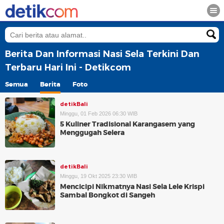
Berita Dan Informasi Nasi Sela Terkini Dan
Terbaru Hari Ini - Detikcom
Semua
Berita
Foto
detikBali
Minggu, 01 Feb 2026 06:30 WIB
5 Kuliner Tradisional Karangasem yang
Menggugah Selera
detikBali
Minggu, 19 Okt 2025 23:30 WIB
Mencicipi Nikmatnya Nasi Sela Lele Krispi
Sambal Bongkot di Sangeh