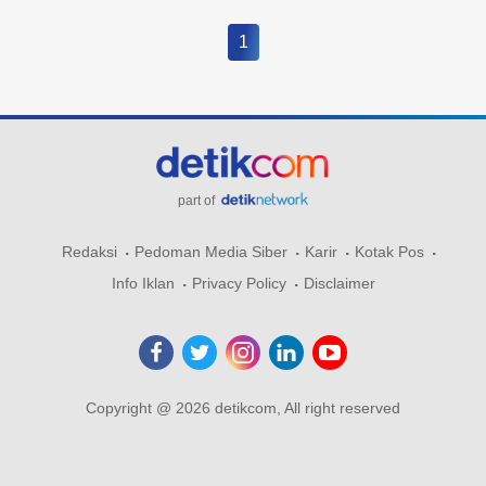
1
part of
Redaksi
Pedoman Media Siber
Karir
Kotak Pos
Info Iklan
Privacy Policy
Disclaimer
Copyright @ 2026 detikcom, All right reserved