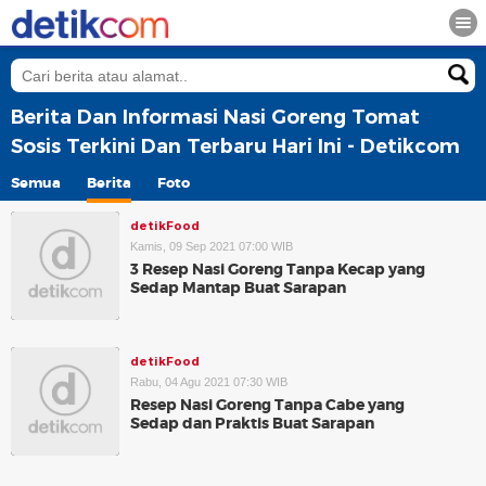
Berita Dan Informasi Nasi Goreng Tomat
Sosis Terkini Dan Terbaru Hari Ini - Detikcom
Semua
Berita
Foto
detikFood
Kamis, 09 Sep 2021 07:00 WIB
3 Resep Nasi Goreng Tanpa Kecap yang
Sedap Mantap Buat Sarapan
detikFood
Rabu, 04 Agu 2021 07:30 WIB
Resep Nasi Goreng Tanpa Cabe yang
Sedap dan Praktis Buat Sarapan