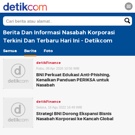
Berita Dan Informasi Nasabah Korporasi
Terkini Dan Terbaru Hari Ini - Detikcom
Semua
Berita
Foto
detikFinance
Rabu, 08 Apr 2026 10:56 WIB
BNI Perkuat Edukasi Anti-Phishing,
Kenalkan Panduan PERIKSA untuk
Nasabah
detikFinance
Selasa, 16 Agu 2022 16:49 WIB
Strategi BNI Dorong Ekspansi Bisnis
Nasabah Korporasi ke Kancah Global