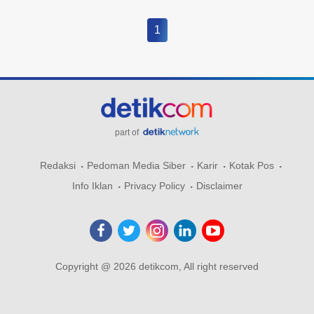
1
part of
Redaksi
Pedoman Media Siber
Karir
Kotak Pos
Info Iklan
Privacy Policy
Disclaimer
Copyright @ 2026 detikcom, All right reserved