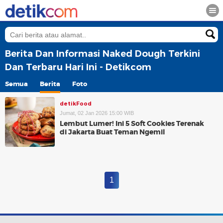
Berita Dan Informasi Naked Dough Terkini
Dan Terbaru Hari Ini - Detikcom
Semua
Berita
Foto
detikFood
Jumat, 02 Jan 2026 15:00 WIB
Lembut Lumer! Ini 5 Soft Cookies Terenak
di Jakarta Buat Teman Ngemil
1