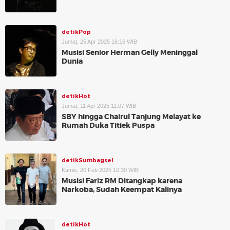
detikPop
Jumat, 25 Apr 2025 16:16 WIB
Musisi Senior Herman Gelly Meninggal
Dunia
detikHot
Jumat, 11 Apr 2025 11:07 WIB
SBY hingga Chairul Tanjung Melayat ke
Rumah Duka Titiek Puspa
detikSumbagsel
Kamis, 20 Feb 2025 10:30 WIB
Musisi Fariz RM Ditangkap karena
Narkoba, Sudah Keempat Kalinya
detikHot