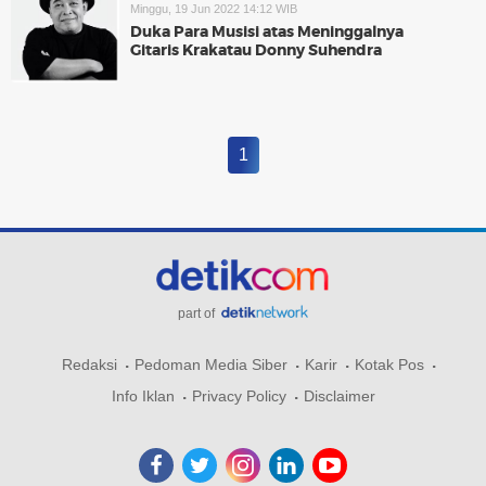
Minggu, 19 Jun 2022 14:12 WIB
Duka Para Musisi atas Meninggalnya
Gitaris Krakatau Donny Suhendra
1
part of
Redaksi
Pedoman Media Siber
Karir
Kotak Pos
Info Iklan
Privacy Policy
Disclaimer