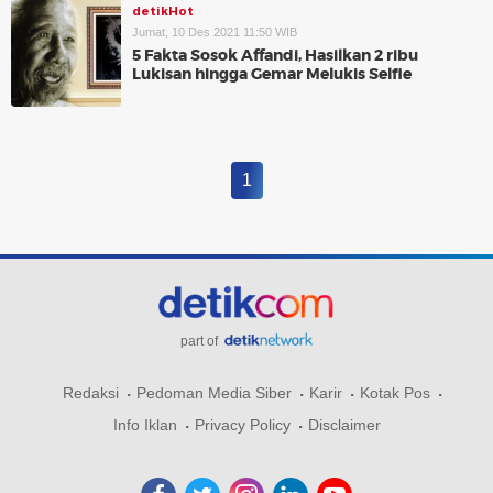
detikHot
Jumat, 10 Des 2021 11:50 WIB
5 Fakta Sosok Affandi, Hasilkan 2 ribu
Lukisan hingga Gemar Melukis Selfie
1
part of
Redaksi
Pedoman Media Siber
Karir
Kotak Pos
Info Iklan
Privacy Policy
Disclaimer