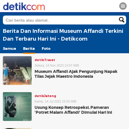
Berita Dan Informasi Museum Affandi Terkini
Dan Terbaru Hari Ini - Detikcom
Semua
Berita
Foto
detikTravel
Selasa, 14 Nov 2023 14:07 WIB
Museum Affandi Ajak Pengunjung Napak
Tilas Jejak Maestro Indonesia
detikJateng
Kamis, 14 Jul 2022 15:50 WIB
Usung Konsep Retrospeksi, Pameran
'Potret Malam Affandi' Dimulai Hari Ini