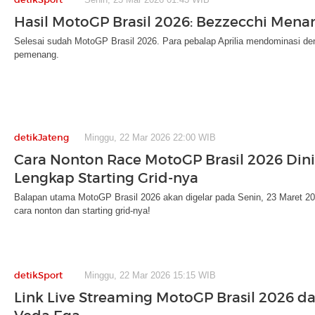
Hasil MotoGP Brasil 2026: Bezzecchi Menang
Selesai sudah MotoGP Brasil 2026. Para pebalap Aprilia mendominasi d
pemenang.
detikJateng
Minggu, 22 Mar 2026 22:00 WIB
Cara Nonton Race MotoGP Brasil 2026 Dini
Lengkap Starting Grid-nya
Balapan utama MotoGP Brasil 2026 akan digelar pada Senin, 23 Maret 2026
cara nonton dan starting grid-nya!
detikSport
Minggu, 22 Mar 2026 15:15 WIB
Link Live Streaming MotoGP Brasil 2026 d