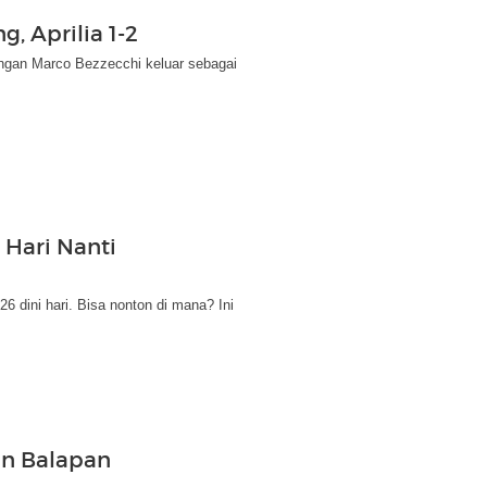
, Aprilia 1-2
engan Marco Bezzecchi keluar sebagai
 Hari Nanti
 dini hari. Bisa nonton di mana? Ini
an Balapan