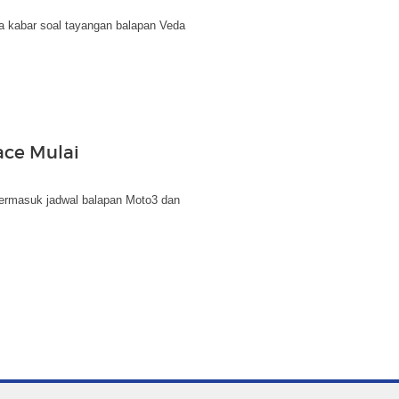
uga kabar soal tayangan balapan Veda
ace Mulai
 termasuk jadwal balapan Moto3 dan