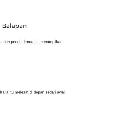
i Balapan
alapan penuh drama ini menampilkan
alia itu melesat di depan sedari awal