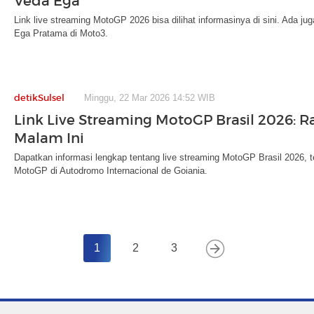
Veda Ega
Link live streaming MotoGP 2026 bisa dilihat informasinya di sini. Ada j
Ega Pratama di Moto3.
detikSulsel
Minggu, 22 Mar 2026 14:52 WIB
Link Live Streaming MotoGP Brasil 2026: R
Malam Ini
Dapatkan informasi lengkap tentang live streaming MotoGP Brasil 2026,
MotoGP di Autodromo Internacional de Goiania.
1
2
3