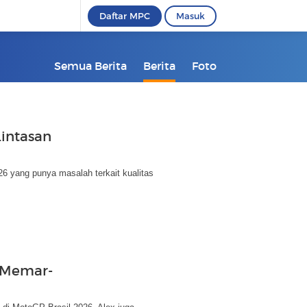
Daftar MPC
Masuk
Semua Berita
Berita
Foto
Lintasan
6 yang punya masalah terkait kualitas
z Memar-