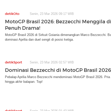
detikOto
Senin, 23 Mar 2026 09:17 WIB
MotoGP Brasil 2026: Bezzecchi Menggila d
Penuh Drama!
MotoGP Brasil 2026 di Sirkuit Goiania dimenangkan Marco Bezzecchi. B
dominasi Aprilia dan duel sengit di posisi ketiga.
detikSport
Senin, 23 Mar 2026 02:57 WIB
Dominasi Bezzecchi di MotoGP Brasil 2026
Pebalap Aprilia Marco Bezzecchi mendominasi MotoGP Brasil 2026. Pria It
hingga akhir balapan. Top!
detikSport
Senin, 23 Mar 2026 01:43 WIB