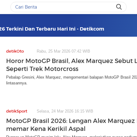
26 Terkini Dan Terbaru Hari Ini - Detikcom
detikOto
Rabu, 25 Mar 2026 07:42 WIB
Horor MotoGP Brasil, Alex Marquez Sebut 
Seperti Trek Motorcross
Pebalap Gresini, Alex Marquez, mengomentari balapan MotoGP Brasil 202
lintasannya.
detikSport
Selasa, 24 Mar 2026 16:15 WIB
MotoGP Brasil 2026: Lengan Alex Marque
memar Kena Kerikil Aspal