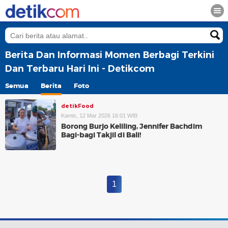
Berita Dan Informasi Momen Berbagi Terkini
Dan Terbaru Hari Ini - Detikcom
Semua
Berita
Foto
detikFood
Kamis, 12 Mar 2026 16:01 WIB
Borong Burjo Keliling, Jennifer Bachdim
Bagi-bagi Takjil di Bali!
1