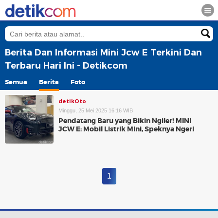
Berita Dan Informasi Mini Jcw E Terkini Dan
Terbaru Hari Ini - Detikcom
Semua
Berita
Foto
detikOto
Minggu, 25 Mei 2025 16:16 WIB
Pendatang Baru yang Bikin Ngiler! MINI
JCW E: Mobil Listrik Mini, Speknya Ngeri
1