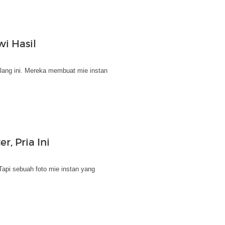
wi Hasil
lang ini. Mereka membuat mie instan
, Pria Ini
api sebuah foto mie instan yang