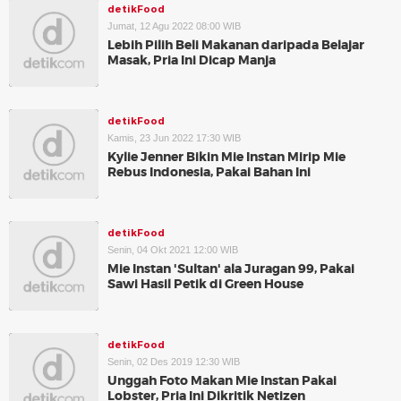
detikFood
Jumat, 12 Agu 2022 08:00 WIB
Lebih Pilih Beli Makanan daripada Belajar
Masak, Pria Ini Dicap Manja
detikFood
Kamis, 23 Jun 2022 17:30 WIB
Kylie Jenner Bikin Mie Instan Mirip Mie
Rebus Indonesia, Pakai Bahan Ini
detikFood
Senin, 04 Okt 2021 12:00 WIB
Mie Instan 'Sultan' ala Juragan 99, Pakai
Sawi Hasil Petik di Green House
detikFood
Senin, 02 Des 2019 12:30 WIB
Unggah Foto Makan Mie Instan Pakai
Lobster, Pria Ini Dikritik Netizen