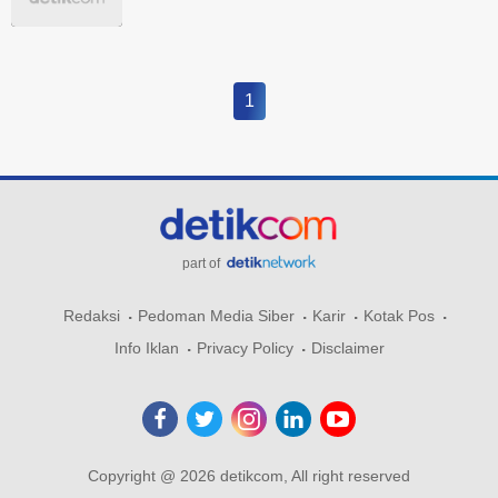
1
part of
Redaksi
Pedoman Media Siber
Karir
Kotak Pos
Info Iklan
Privacy Policy
Disclaimer
Copyright @ 2026 detikcom, All right reserved