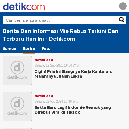
Berita Dan Informasi Mie Rebus Terkini Dan
Terbaru Hari Ini - Detikcom
Semua
Berita
Foto
detikFood
Selasa, 19 Sep 2023 16:00 WIB
Gigih! Pria Ini Siangnya Kerja Kantoran,
Malamnya Jualan Laksa
detikFood
Selasa, 29 Agu 2023 16:30 WIB
Sekte Baru Lagi! Indomie Remuk yang
DIrebus Viral di TikTok