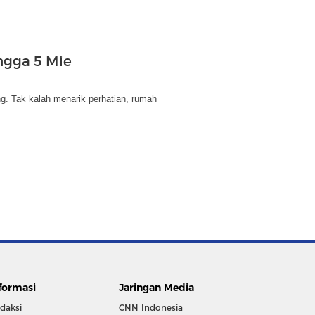
ngga 5 Mie
. Tak kalah menarik perhatian, rumah
formasi
Jaringan Media
daksi
CNN Indonesia