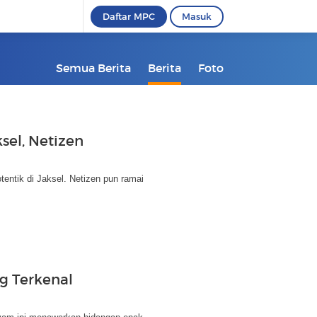
Daftar MPC
Masuk
Semua Berita
Berita
Foto
sel, Netizen
tentik di Jaksel. Netizen pun ramai
g Terkenal