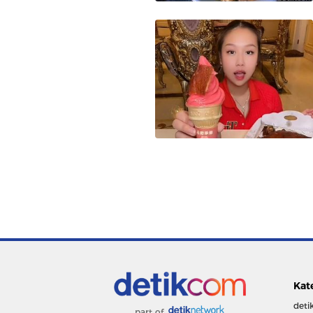
Kat
deti
part of