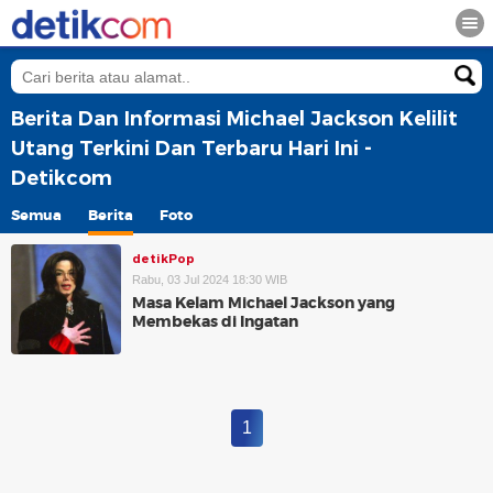
Berita Dan Informasi Michael Jackson Kelilit
Utang Terkini Dan Terbaru Hari Ini -
Detikcom
Semua
Berita
Foto
detikPop
Rabu, 03 Jul 2024 18:30 WIB
Masa Kelam Michael Jackson yang
Membekas di Ingatan
1