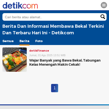
Berita Dan Informasi Membawa Bekal Terkini
Dan Terbaru Hari Ini - Detikcom
Semua
Berita
Foto
detikFinance
Jumat, 01 Agu 2025 13:51 WIB
Wajar Banyak yang Bawa Bekal, Tabungan
Kelas Menengah Makin Cekak!
1