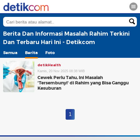
Berita Dan Informasi Masalah Rahim Terkini
Dan Terbaru Hari Ini - Detikcom
Semua
Berita
Foto
detikHealth
Kamis, 20 Nov 2025 08:38 WIB
Cewek Perlu Tahu, Ini Masalah
'Tersembunyi' di Rahim yang Bisa Ganggu
Kesuburan
1