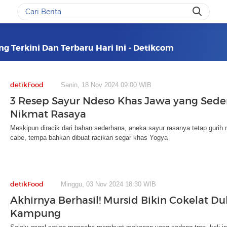
 Terkini Dan Terbaru Hari Ini - Detikcom
detikFood
Senin, 18 Nov 2024 09:00 WIB
3 Resep Sayur Ndeso Khas Jawa yang Sed
Nikmat Rasaya
Meskipun diracik dari bahan sederhana, aneka sayur rasanya tetap gurih r
cabe, tempa bahkan dibuat racikan segar khas Yogya
detikFood
Minggu, 03 Nov 2024 18:30 WIB
Akhirnya Berhasil! Mursid Bikin Cokelat Du
Kampung