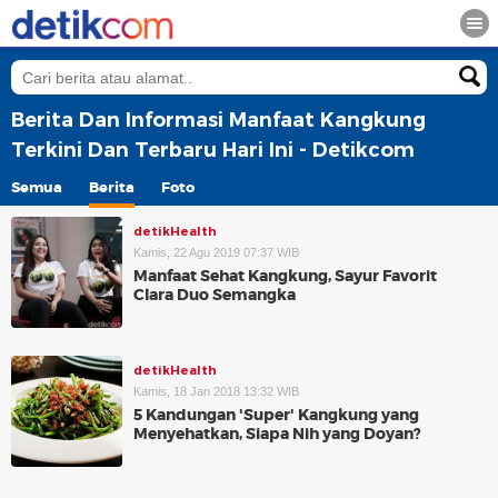
Berita Dan Informasi Manfaat Kangkung
Terkini Dan Terbaru Hari Ini - Detikcom
Semua
Berita
Foto
detikHealth
Kamis, 22 Agu 2019 07:37 WIB
Manfaat Sehat Kangkung, Sayur Favorit
Clara Duo Semangka
detikHealth
Kamis, 18 Jan 2018 13:32 WIB
5 Kandungan 'Super' Kangkung yang
Menyehatkan, Siapa Nih yang Doyan?