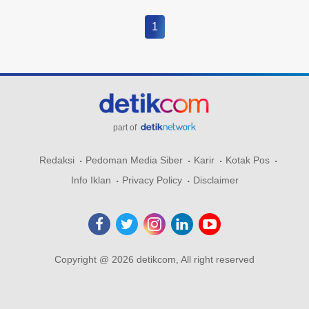
1
part of
Redaksi
Pedoman Media Siber
Karir
Kotak Pos
Info Iklan
Privacy Policy
Disclaimer
Copyright @ 2026 detikcom, All right reserved