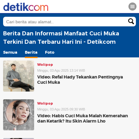
Berita Dan Informasi Manfaat Cuci Muka
Terkini Dan Terbaru Hari Ini - Detikcom
Semua
Berita
Foto
Wolipop
Minggu, 03 Agu 2025 13:14 WIB
Video: Refal Hady Tekankan Pentingnya
Cuci Muka
Wolipop
Minggu, 03 Agu 2025 09:30 WIB
Video: Habis Cuci Muka Malah Kemerahan
dan Ketarik? Itu Skin Alarm Lho