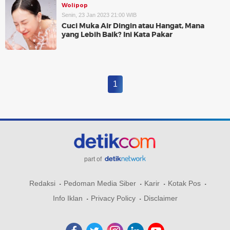
Wolipop
Senin, 23 Jan 2023 21:00 WIB
Cuci Muka Air Dingin atau Hangat, Mana
yang Lebih Baik? Ini Kata Pakar
1
part of
Redaksi
Pedoman Media Siber
Karir
Kotak Pos
Info Iklan
Privacy Policy
Disclaimer