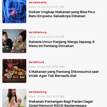
detikHealth
Kamis, 20 Jun 2024 20:07 WIB
Dokter Ungkap Makanan yang Bisa Picu
Batu Empedu, Sebaiknya Dibatasi
detikJateng
Kamis, 08 Jun 2023 12:50 WIB
Rahasia Umur Panjang Warga Jepang, 6
Menu Ini Pantang Dimakan
detikFood
Sabtu, 21 Jan 2023 18:00 WIB
5 Makanan yang Pantang Dikonsumsi saat
Imlek Agar Tak Bernasib Sial
detikJateng
Kamis, 20 Okt 2022 18:21 WIB
Makanan Pantangan Bagi Pasien Gagal
Ginjal Menurut RSUD Banjarnegara