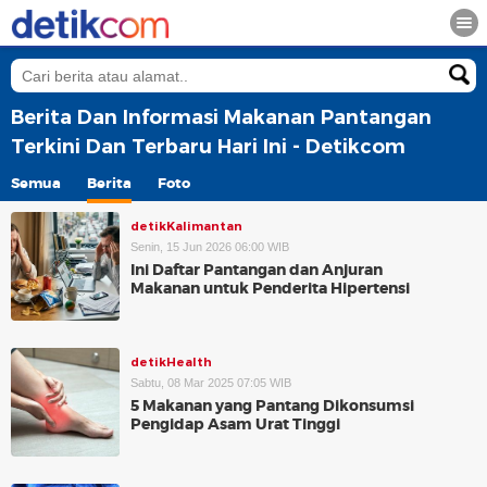
Berita Dan Informasi Makanan Pantangan
Terkini Dan Terbaru Hari Ini - Detikcom
Semua
Berita
Foto
detikKalimantan
Senin, 15 Jun 2026 06:00 WIB
Ini Daftar Pantangan dan Anjuran
Makanan untuk Penderita Hipertensi
detikHealth
Sabtu, 08 Mar 2025 07:05 WIB
5 Makanan yang Pantang Dikonsumsi
Pengidap Asam Urat Tinggi