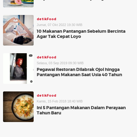
detikFood
Jumat, 07 Okt 2022 19:30 WIB
10 Makanan Pantangan Sebelum Bercinta
Agar Tak Cepat Loyo
detikFood
Selasa, 03 Sep 2019 09:30 WIB
Pegawai Restoran Dilabrak Ojol hingga
Pantangan Makanan Saat Usia 40 Tahun
detikFood
Kamis, 15 Feb 2018 18:40 WIB
Ini 5 Pantangan Makanan Dalam Perayaan
Tahun Baru