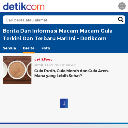
Berita Dan Informasi Macam Macam Gula
Terkini Dan Terbaru Hari Ini - Detikcom
Semua
Berita
Foto
detikFood
Jumat, 14 Apr 2023 03:00 WIB
Gula Putih, Gula Merah dan Gula Aren,
Mana yang Lebih Sehat?
1