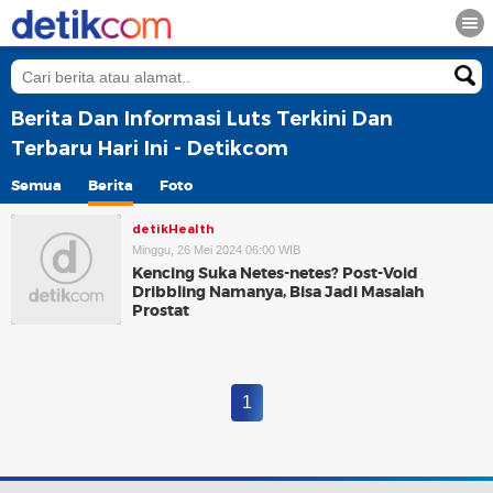
Berita Dan Informasi Luts Terkini Dan
Terbaru Hari Ini - Detikcom
Semua
Berita
Foto
detikHealth
Minggu, 26 Mei 2024 06:00 WIB
Kencing Suka Netes-netes? Post-Void
Dribbling Namanya, Bisa Jadi Masalah
Prostat
1