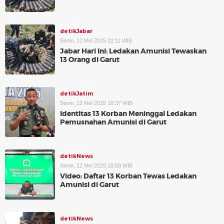
detikJabar
Senin, 12 Mei 2025 22:11 WIB
Jabar Hari Ini: Ledakan Amunisi Tewaskan
13 Orang di Garut
detikJatim
Senin, 12 Mei 2025 18:37 WIB
Identitas 13 Korban Meninggal Ledakan
Pemusnahan Amunisi di Garut
detikNews
Senin, 12 Mei 2025 18:08 WIB
Video: Daftar 13 Korban Tewas Ledakan
Amunisi di Garut
detikNews