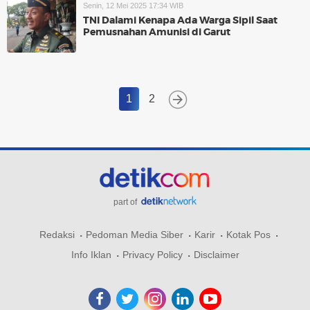
Senin, 12 Mei 2025 17:34 WIB
TNI Dalami Kenapa Ada Warga Sipil Saat
Pemusnahan Amunisi di Garut
1
2
part of
Redaksi
Pedoman Media Siber
Karir
Kotak Pos
Info Iklan
Privacy Policy
Disclaimer