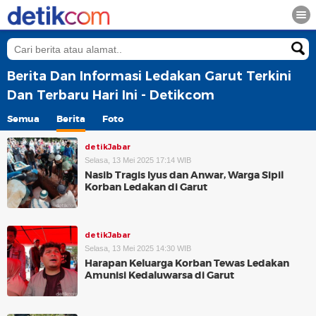
Berita Dan Informasi Ledakan Garut Terkini
Dan Terbaru Hari Ini - Detikcom
Semua
Berita
Foto
detikJabar
Selasa, 13 Mei 2025 17:14 WIB
Nasib Tragis Iyus dan Anwar, Warga Sipil
Korban Ledakan di Garut
detikJabar
Selasa, 13 Mei 2025 14:30 WIB
Harapan Keluarga Korban Tewas Ledakan
Amunisi Kedaluwarsa di Garut