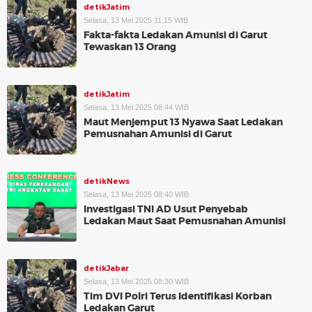
detikJatim
Selasa, 13 Mei 2025 11:15 WIB
Fakta-fakta Ledakan Amunisi di Garut
Tewaskan 13 Orang
detikJatim
Selasa, 13 Mei 2025 08:44 WIB
Maut Menjemput 13 Nyawa Saat Ledakan
Pemusnahan Amunisi di Garut
detikNews
Selasa, 13 Mei 2025 08:40 WIB
Investigasi TNI AD Usut Penyebab
Ledakan Maut Saat Pemusnahan Amunisi
detikJabar
Selasa, 13 Mei 2025 08:30 WIB
Tim DVI Polri Terus Identifikasi Korban
Ledakan Garut