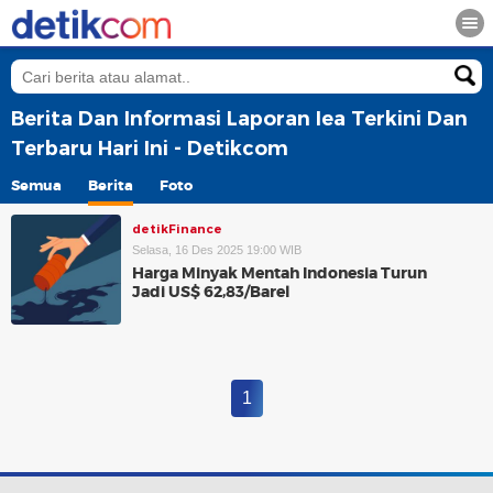
Berita Dan Informasi Laporan Iea Terkini Dan
Terbaru Hari Ini - Detikcom
Semua
Berita
Foto
detikFinance
Selasa, 16 Des 2025 19:00 WIB
Harga Minyak Mentah Indonesia Turun
Jadi US$ 62,83/Barel
1