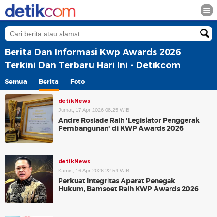
Berita Dan Informasi Kwp Awards 2026
Terkini Dan Terbaru Hari Ini - Detikcom
Semua
Berita
Foto
detikNews
Jumat, 17 Apr 2026 08:25 WIB
Andre Rosiade Raih 'Legislator Penggerak
Pembangunan' di KWP Awards 2026
detikNews
Kamis, 16 Apr 2026 22:54 WIB
Perkuat Integritas Aparat Penegak
Hukum, Bamsoet Raih KWP Awards 2026