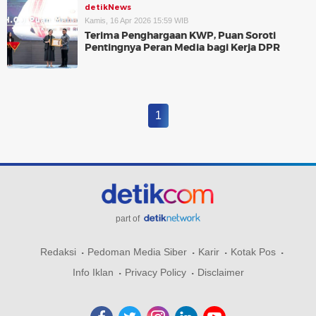
detikNews
Kamis, 16 Apr 2026 15:59 WIB
Terima Penghargaan KWP, Puan Soroti
Pentingnya Peran Media bagi Kerja DPR
1
part of
Redaksi
Pedoman Media Siber
Karir
Kotak Pos
Info Iklan
Privacy Policy
Disclaimer