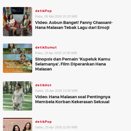
detikPop
Rabu, 06 Mei 2026 15:33 WIB
Video: Asbun Banget! Fanny Ghassani-
Hana Malasan Tebak Lagu dari Emoji
detikSumut
Rabu, 29 Apr 2026 19:30 WIB
Sinopsis dan Pemain 'Kupeluk Kamu
Selamanya', Film Diperankan Hana
Malasan
detikHot
Sabtu, 25 Apr 2026 14:30 WIB
Video: Hana Malasan soal Pentingnya
Membela Korban Kekerasan Seksual
detikPop
Sabtu, 25 Apr 2026 11:00 WIB