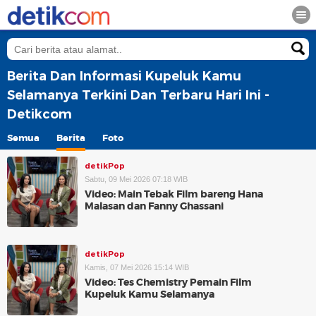
Berita Dan Informasi Kupeluk Kamu
Selamanya Terkini Dan Terbaru Hari Ini -
Detikcom
Semua
Berita
Foto
detikPop
Sabtu, 09 Mei 2026 07:18 WIB
Video: Main Tebak Film bareng Hana
Malasan dan Fanny Ghassani
detikPop
Kamis, 07 Mei 2026 15:14 WIB
Video: Tes Chemistry Pemain Film
Kupeluk Kamu Selamanya